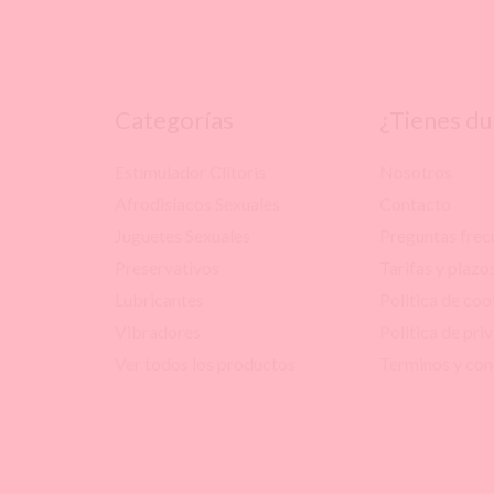
Categorías
¿Tienes d
Estimulador Clítoris
Nosotros
Afrodisíacos Sexuales
Contacto
Juguetes Sexuales
Preguntas frec
Preservativos
Tarifas y plazo
Lubricantes
Politica de coo
Vibradores
Politica de pri
Ver todos los productos
Terminos y con