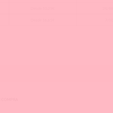
Desde 10,29€
24/48
Desde 16,61€
7/10
ER COMPRA