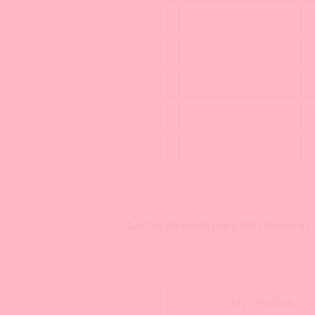
–
–
–
–
–
Gastos de envío para Islas Baleares
EN OFICINA