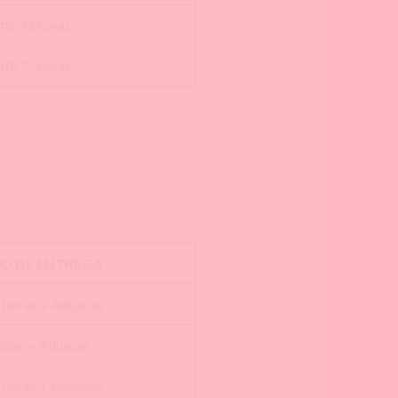
48/72 horas
48/72 horas
O DE ENTREGA
 horas + Aduanas
 días + Aduanas
 horas + Aduanas