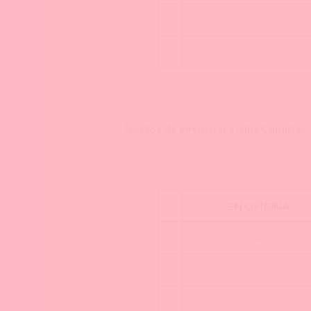
–
–
Gastos de envío para Islas Canarias
EN OFICINA
–
–
–