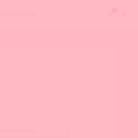
scar
O DE ENTREGA