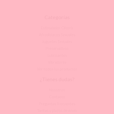
Categorías
Estimulador Clítoris
Afrodisíacos Sexuales
Juguetes Sexuales
Preservativos
Lubricantes
Vibradores
Ver todos los productos
¿Tienes dudas?
Nosotros
Contacto
Preguntas frecuentes
Tarifas y plazos de envío